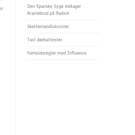
Den Spanske Syge indtager
er
Kraniebrud på Radio4
Skattemandtalslister
Tast dødsattester.
Forholdsregler mod Influenza