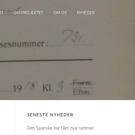
RT
OM PROJEKTET
OM OS
NYHEDER
SENESTE NYHEDER
Den Spanske har fået nye rammer