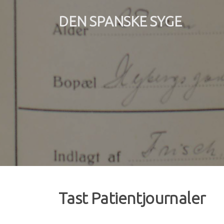
Spring
til
DEN SPANSKE SYGE
indhold
Tast Patientjournaler