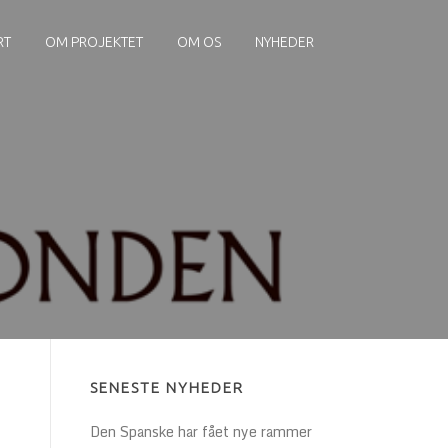
RT
OM PROJEKTET
OM OS
NYHEDER
SENESTE NYHEDER
Den Spanske har fået nye rammer