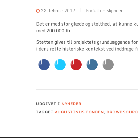
23. februar 2017
Forfatter:
skpoder
Det er med stor glæde og stolthed, at kunne k
med 200.000 Kr.
Støtten gives til projektets grundlæggende fo
i dens rette historiske kontekst ved inddrage f
UDGIVET I
NYHEDER
TAGGET
AUGUSTINUS FONDEN
,
CROWDSOURC