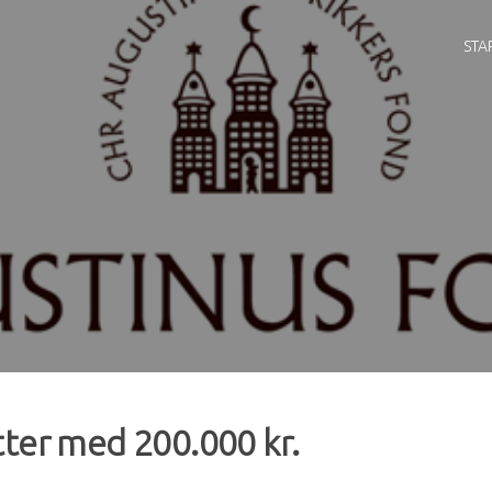
STA
ter med 200.000 kr.