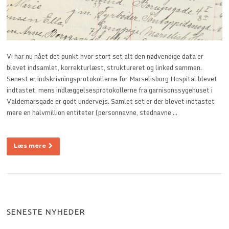
Vi har nu nået det punkt hvor stort set alt den nødvendige data er
blevet indsamlet, korrekturlæst, struktureret og linked sammen.
Senest er indskrivningsprotokollerne for Marselisborg Hospital blevet
indtastet, mens indlæggelsesprotokollerne fra garnisonssygehuset i
Valdemarsgade er godt undervejs. Samlet set er der blevet indtastet
mere en halvmillion entiteter (personnavne, stednavne,…
Læs mere
SENESTE NYHEDER