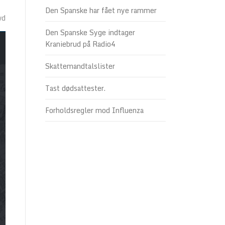
Den Spanske har fået nye rammer
wd
Den Spanske Syge indtager
Kraniebrud på Radio4
Skattemandtalslister
Tast dødsattester.
Forholdsregler mod Influenza