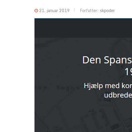
21. januar 2019
Forfatter:
skpoder