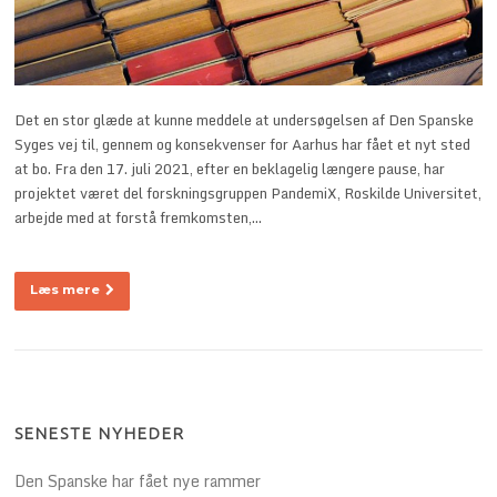
Det en stor glæde at kunne meddele at undersøgelsen af Den Spanske
Syges vej til, gennem og konsekvenser for Aarhus har fået et nyt sted
at bo. Fra den 17. juli 2021, efter en beklagelig længere pause, har
projektet været del forskningsgruppen PandemiX, Roskilde Universitet,
arbejde med at forstå fremkomsten,…
Læs mere
SENESTE NYHEDER
Den Spanske har fået nye rammer