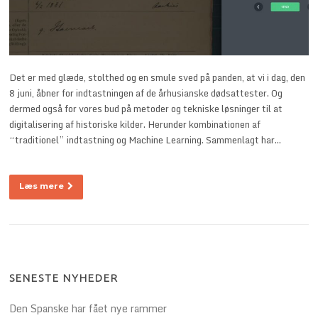
Det er med glæde, stolthed og en smule sved på panden, at vi i dag, den
8 juni, åbner for indtastningen af de århusianske dødsattester. Og
dermed også for vores bud på metoder og tekniske løsninger til at
digitalisering af historiske kilder. Herunder kombinationen af
“traditionel” indtastning og Machine Learning. Sammenlagt har…
Læs mere
SENESTE NYHEDER
Den Spanske har fået nye rammer